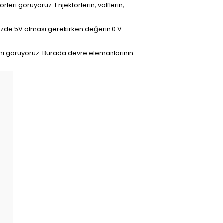
rleri görüyoruz. Enjektörlerin, valflerin,
mizde 5V olması gerekirken değerin 0 V
nı görüyoruz. Burada devre elemanlarının