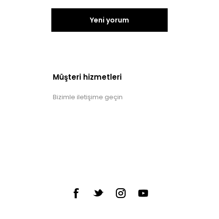
Yeni yorum
Müşteri hizmetleri
Bizimle iletişime geçin