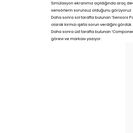
Simülasyon ekranımız açıldığında araç devir s
sensörlerin sorunsuz olduğunu görüyoruz.
Daha sonra sol tarafta bulunan ‘Sensors Po
olarak kırmızı ışıkta sorun verdiğini gördü
Daha sonra üst tarafta bulunan ‘Componen
görevi ve markası yazıyor.