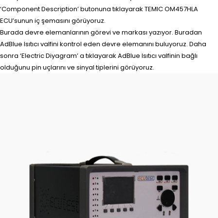
‘Component Description’ butonuna tıklayarak TEMIC OM457HLA
ECU’sunun iç şemasını görüyoruz.
Burada devre elemanlarının görevi ve markası yazıyor. Buradan
AdBlue Isıtıcı valfini kontrol eden devre elemanını buluyoruz. Daha
sonra ‘Electric Diyagram’ a tıklayarak AdBlue Isıtıcı valfinin bağlı
olduğunu pin uçlarını ve sinyal tiplerini görüyoruz.