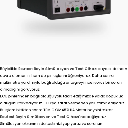
Böylelikle
Ecutest Beyin Simülasyon ve Test Cihazı
sayesinde hem
devre elemanını hem de pin uçlarını öğreniyoruz. Daha sonra
multimetre yardımıyla bağlı olduğu entegreyi inceliyoruz bir sorun
olmadığını görüyoruz.
ECU pinlerinden bağlı olduğu yolu takip ettiğimizde yolda kopukluk
olduğunu farkediyoruz. ECU’ya zarar vermeden yolu tamir ediyoruz.
Bu işlem bittikten sonra TEMIC OM457HLA Motor beynini tekrar
Ecutest Beyin Simülasyon ve Test Cihazı’na
bağlıyoruz.
Simülasyon ekranımızda testimizi yapıyoruz ve sorunun