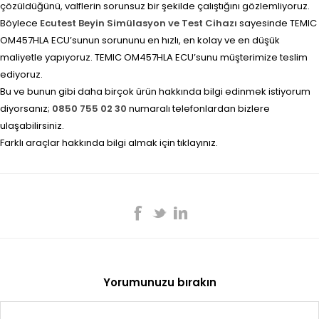
çözüldüğünü, valflerin sorunsuz bir şekilde çalıştığını gözlemliyoruz.
Böylece
Ecutest Beyin Simülasyon ve Test Cihazı
sayesinde TEMIC
OM457HLA ECU’sunun sorununu en hızlı, en kolay ve en düşük
maliyetle yapıyoruz. TEMIC OM457HLA ECU’sunu müşterimize teslim
ediyoruz.
Bu ve bunun gibi daha birçok ürün hakkında bilgi edinmek istiyorum
diyorsanız;
0850 755 02 30
numaralı telefonlardan bizlere
ulaşabilirsiniz.
Farklı araçlar hakkında bilgi almak için tıklayınız.
Yorumunuzu bırakın