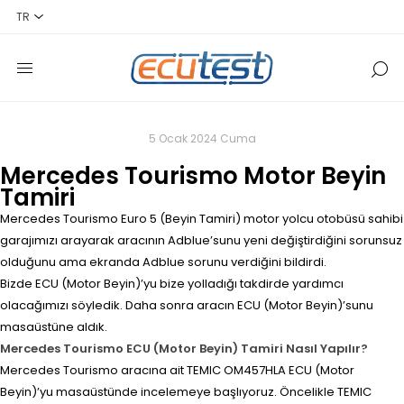
5 Ocak 2024 Cuma
Mercedes Tourismo Motor Beyin
Tamiri
Mercedes Tourismo Euro 5 (Beyin Tamiri) motor yolcu otobüsü sahibi
garajımızı arayarak aracının Adblue’sunu yeni değiştirdiğini sorunsuz
olduğunu ama ekranda Adblue sorunu verdiğini bildirdi.
Bizde ECU (Motor Beyin)’yu bize yolladığı takdirde yardımcı
olacağımızı söyledik. Daha sonra aracın ECU (Motor Beyin)’sunu
masaüstüne aldık.
Mercedes Tourismo ECU (Motor Beyin) Tamiri Nasıl Yapılır?
Mercedes Tourismo aracına ait TEMIC OM457HLA ECU (Motor
Beyin)’yu masaüstünde incelemeye başlıyoruz. Öncelikle TEMIC