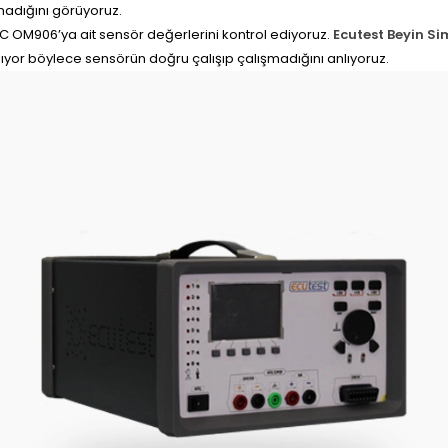
lmadığını görüyoruz.
C OM906’ya ait sensör değerlerini kontrol ediyoruz.
Ecutest Beyin Si
lıyor böylece sensörün doğru çalışıp çalışmadığını anlıyoruz.