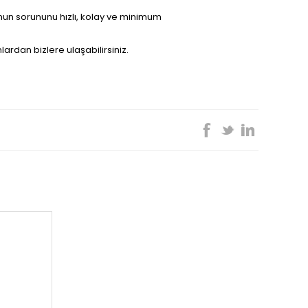
un sorununu hızlı, kolay ve minimum
ardan bizlere ulaşabilirsiniz.