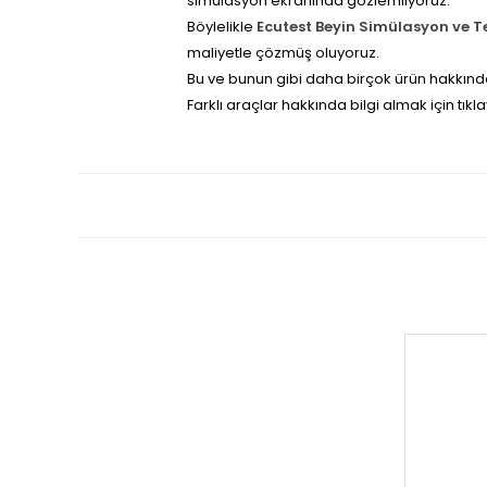
simülasyon ekranında gözlemliyoruz.
Böylelikle
Ecutest Beyin Simülasyon ve T
maliyetle çözmüş oluyoruz.
Bu ve bunun gibi daha birçok ürün hakkında
Farklı araçlar hakkında bilgi almak için tıkla