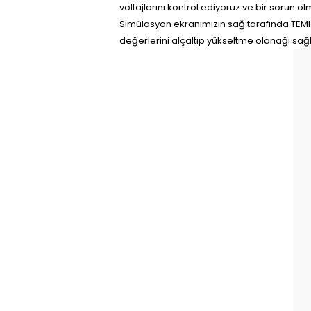
voltajlarını kontrol ediyoruz ve bir sorun o
Simülasyon ekranımızın sağ tarafında TEMI
değerlerini alçaltıp yükseltme olanağı sağ