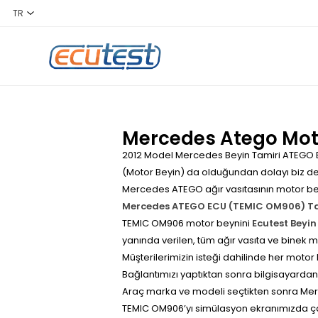
Mercedes Atego Moto
2012 Model Mercedes Beyin Tamiri ATEGO EUR
(Motor Beyin) da olduğundan dolayı biz de 
Mercedes ATEGO ağır vasıtasının motor be
Mercedes ATEGO ECU (TEMIC OM906) Tami
TEMIC OM906 motor beynini
Ecutest Beyin
yanında verilen, tüm ağır vasıta ve binek m
Müşterilerimizin isteği dahilinde her motor
Bağlantımızı yaptıktan sonra bilgisayarda
Araç marka ve modeli seçtikten sonra Mer
TEMIC OM906’yı simülasyon ekranımızda çalı