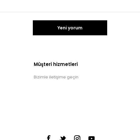
Yeni yorum
Müşteri hizmetleri
Bizimle iletişime geçin