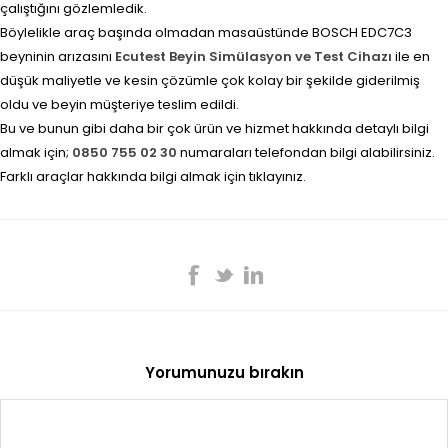
çalıştığını gözlemledik.
Böylelikle araç başında olmadan masaüstünde BOSCH EDC7C3
beyninin arızasını
Ecutest Beyin Simülasyon ve Test Cihazı
ile en
düşük maliyetle ve kesin çözümle çok kolay bir şekilde giderilmiş
oldu ve beyin müşteriye teslim edildi.
Bu ve bunun gibi daha bir çok ürün ve hizmet hakkında detaylı bilgi
almak için;
0850 755 02 30
numaraları telefondan bilgi alabilirsiniz.
Farklı araçlar hakkında bilgi almak için tıklayınız.
Yorumunuzu bırakın