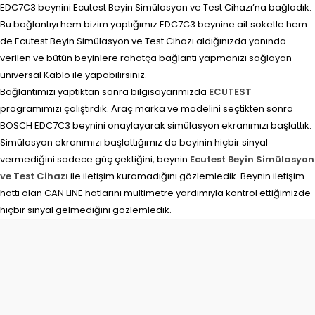
EDC7C3 beynini Ecutest Beyin Simülasyon ve Test Cihazı’na bağladık.
Bu bağlantıyı hem bizim yaptığımız EDC7C3 beynine ait soketle hem
de Ecutest Beyin Simülasyon ve Test Cihazı aldığınızda yanında
verilen ve bütün beyinlere rahatça bağlantı yapmanızı sağlayan
ünıversal Kablo ile yapabilirsiniz.
Bağlantımızı yaptıktan sonra bilgisayarımızda
ECUTEST
programımızı çalıştırdık. Araç marka ve modelini seçtikten sonra
BOSCH EDC7C3 beynini onaylayarak simülasyon ekranımızı başlattık.
Simülasyon ekranımızı başlattığımız da beyinin hiçbir sinyal
vermediğini sadece güç çektiğini, beynin
Ecutest Beyin Simülasyon
ve Test Cihazı
ile iletişim kuramadığını gözlemledik. Beynin iletişim
hattı olan CAN LINE hatlarını multimetre yardımıyla kontrol ettiğimizde
hiçbir sinyal gelmediğini gözlemledik.