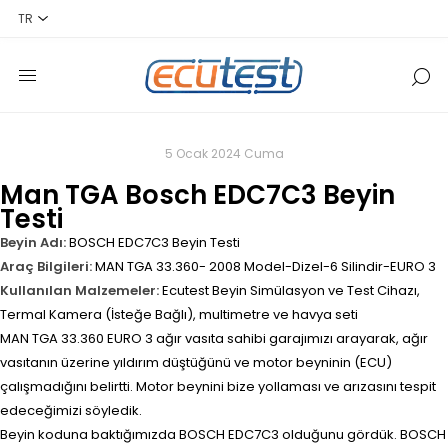
5 Ocak 2024 Cuma
Man TGA Bosch EDC7C3 Beyin
Testi
Beyin Adı:
BOSCH EDC7C3 Beyin Testi
Araç Bilgileri:
MAN TGA 33.360- 2008 Model-Dizel-6 Silindir-EURO 3
Kullanılan Malzemeler:
Ecutest Beyin Simülasyon ve Test Cihazı,
Termal Kamera (İsteğe Bağlı), multimetre ve havya seti
MAN TGA 33.360 EURO 3 ağır vasıta sahibi garajımızı arayarak, ağır
vasıtanın üzerine yıldırım düştüğünü ve motor beyninin (ECU)
çalışmadığını belirtti. Motor beynini bize yollaması ve arızasını tespit
edeceğimizi söyledik.
Beyin koduna baktığımızda BOSCH EDC7C3 olduğunu gördük. BOSCH