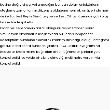
beyine doğru sinyal yollamadığını, bundan dolayı enjektörlerin
ateşleme zamanlarının düzensiz olduğunu hem ekran üzerinde hem
de ile
Ecutest Beyin Simülasyon ve Test Cihazı
üzerinde çok kolay
bir şekilde tespit ettik.
Krank mili sensörünün arızalı olduğunu tespit ettikden sonra
simülasyon ekranımızın üst kısmında bulunan ‘Component
Description’ butonuna tıklayarak krank milinin bağlı olduğu entegreyi
gördük daha sonra buradan çıkarak ‘ECU Elektrik Diyagramı’na
tıklayarak krank miline bağlı olan pinleri öğrenerek pinlerin yolu
kontrol edildi ve yolda bir sıkıntı olmadığı multimetre yardımıyla
kontrol edildi.