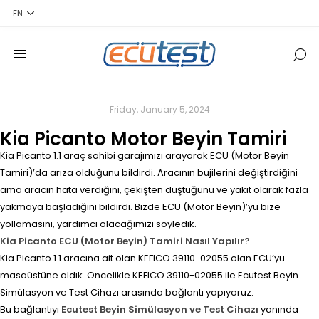
Friday, January 5, 2024
Kia Picanto Motor Beyin Tamiri
Kia Picanto 1.1 araç sahibi garajımızı arayarak ECU (Motor Beyin
Tamiri)’da arıza olduğunu bildirdi. Aracının bujilerini değiştirdiğini
ama aracın hata verdiğini, çekişten düştüğünü ve yakıt olarak fazla
yakmaya başladığını bildirdi. Bizde ECU (Motor Beyin)’yu bize
yollamasını, yardımcı olacağımızı söyledik.
Kia Picanto ECU (Motor Beyin) Tamiri Nasıl Yapılır?
Kia Picanto 1.1 aracına ait olan KEFICO 39110-02055 olan ECU’yu
masaüstüne aldık. Öncelikle KEFICO 39110-02055 ile Ecutest Beyin
Simülasyon ve Test Cihazı arasında bağlantı yapıyoruz.
Bu bağlantıyı
Ecutest Beyin Simülasyon ve Test Cihazı
yanında