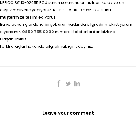
KEFICO 39110-02055 ECU’sunun sorununu en hızlı, en kolay ve en
düşük maliyetle yapıyoruz. KEFICO 39110-02055 ECU’sunu
müşterimize teslim ediyoruz.
Bu ve bunun gibi daha birçok ürün hakkında bilgi edinmek istiyorum
diyorsanız;
0850 755 02 30
numaralı telefonlardan bizlere
ulaşabilirsiniz.
Farklı araçlar hakkında bilgi almak için tıklayınız.
Leave your comment